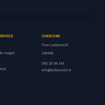
ERVICE
OVER ONS
Over Ledstore24
de vragen
Zakelijk
g
085 36 96 144
ruil
info@ledstore24.nl