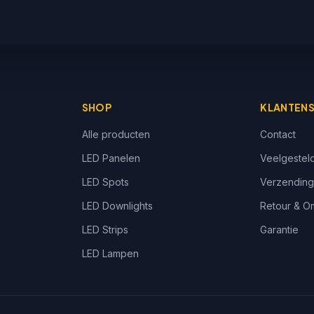
SHOP
KLANTENS
Alle producten
Contact
LED Panelen
Veelgestel
LED Spots
Verzendin
LED Downlights
Retour & Om
LED Strips
Garantie
LED Lampen