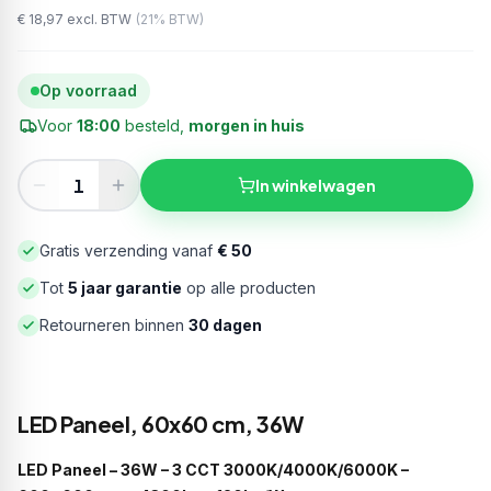
€ 18,97
excl. BTW
(
21
% BTW)
Op voorraad
Voor
18:00
besteld,
morgen in huis
In winkelwagen
Gratis verzending vanaf
€ 50
Tot
5 jaar garantie
op alle producten
Retourneren binnen
30 dagen
LED Paneel, 60x60 cm, 36W
LED Paneel – 36W – 3 CCT 3000K/4000K/6000K –