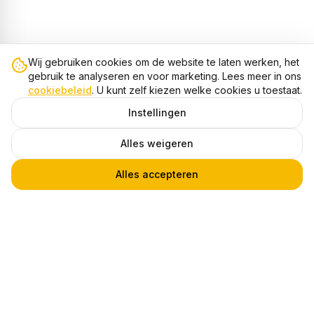
Wij gebruiken cookies om de website te laten werken, het
gebruik te analyseren en voor marketing. Lees meer in ons
cookiebeleid
. U kunt zelf kiezen welke cookies u toestaat.
Instellingen
Alles weigeren
Alles accepteren
LED Paneel, 60x60 cm, 36W
1
€ 22,95