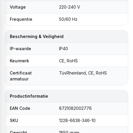
Voltage
220-240 V
Frequentie
50/60 Hz
Bescherming & Veiligheid
IP-waarde
IP40
Keurmerk
CE, RoHS
Certificaat
TüvRheinland, CE, RoHS
armatuur
Productinformatie
EAN Code
8721082002776
SKU
1228-6638-346-10
Gewicht
1850 gram