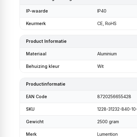
IP-waarde
IP40
Keurmerk
CE, RoHS
Product Informatie
Materiaal
Aluminium
Behuizing kleur
Wit
Productinformatie
EAN Code
8720256655428
SKU
1228-31232-840-1
Gewicht
2500 gram
Merk
Lumention