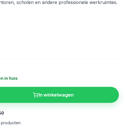
antoren, scholen en andere professionele werkruimtes.
n in huis
In winkelwagen
50
e producten