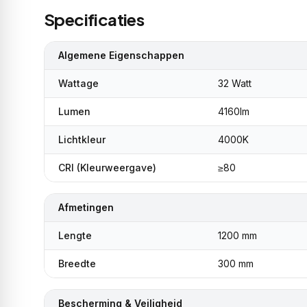
Specificaties
Algemene Eigenschappen
Wattage
32 Watt
Lumen
4160lm
Lichtkleur
4000K
CRI (Kleurweergave)
≥80
Afmetingen
Lengte
1200 mm
Breedte
300 mm
Bescherming & Veiligheid