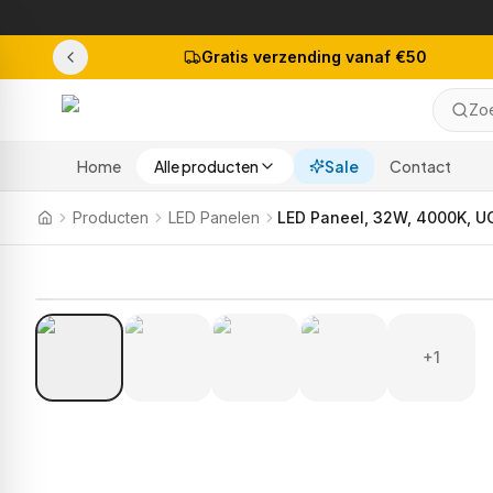
Gratis verzending vanaf €50
Zoe
Home
Alle producten
Sale
Contact
Producten
LED Panelen
+1