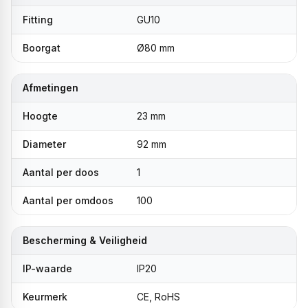
Fitting
GU10
Boorgat
Ø80 mm
Afmetingen
Hoogte
23 mm
Diameter
92 mm
Aantal per doos
1
Aantal per omdoos
100
Bescherming & Veiligheid
IP-waarde
IP20
Keurmerk
CE, RoHS