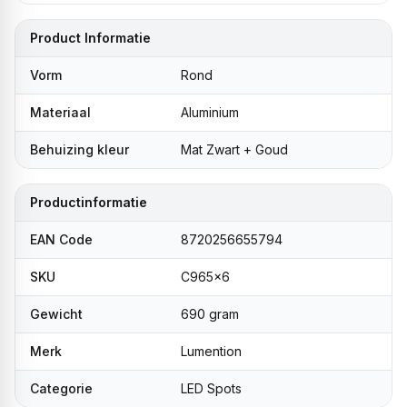
Product Informatie
Vorm
Rond
Materiaal
Aluminium
Behuizing kleur
Mat Zwart + Goud
Productinformatie
EAN Code
8720256655794
SKU
C965x6
Gewicht
690 gram
Merk
Lumention
Categorie
LED Spots