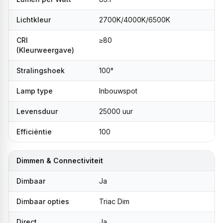
Lichtkleur
2700K/4000K/6500K
CRI
≥80
(Kleurweergave)
Stralingshoek
100°
Lamp type
Inbouwspot
Levensduur
25000 uur
Efficiëntie
100
Dimmen & Connectiviteit
Dimbaar
Ja
Dimbaar opties
Triac Dim
Direct
Ja