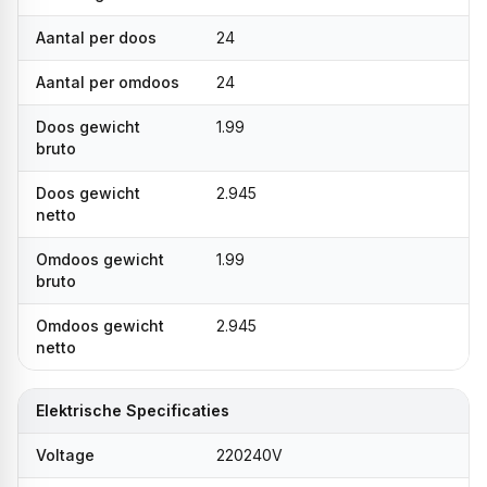
Aantal per doos
24
Aantal per omdoos
24
Doos gewicht
1.99
bruto
Doos gewicht
2.945
netto
Omdoos gewicht
1.99
bruto
Omdoos gewicht
2.945
netto
Elektrische Specificaties
Voltage
220240V