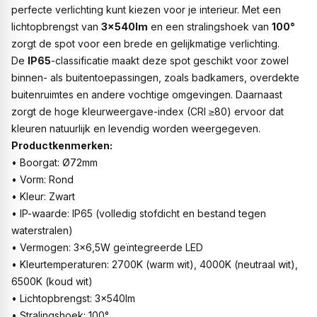
perfecte verlichting kunt kiezen voor je interieur. Met een
lichtopbrengst van
3x540lm
en een stralingshoek van
100°
zorgt de spot voor een brede en gelijkmatige verlichting.
De
IP65
-classificatie maakt deze spot geschikt voor zowel
binnen- als buitentoepassingen, zoals badkamers, overdekte
buitenruimtes en andere vochtige omgevingen. Daarnaast
zorgt de hoge kleurweergave-index (CRI ≥80) ervoor dat
kleuren natuurlijk en levendig worden weergegeven.
Productkenmerken:
• Boorgat: Ø72mm
• Vorm: Rond
• Kleur: Zwart
• IP-waarde: IP65 (volledig stofdicht en bestand tegen
waterstralen)
• Vermogen: 3x6,5W geïntegreerde LED
• Kleurtemperaturen: 2700K (warm wit), 4000K (neutraal wit),
6500K (koud wit)
• Lichtopbrengst: 3x540lm
• Stralingshoek: 100°