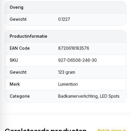
Overig
Gewicht
0.1227
Productinformatie
EAN Code
8720618183576
SKU
927-D6506-246-30
Gewicht
123 gram
Merk
Lumention
Categorie
Badkamerverlichting, LED Spots
Gerelateerde producten
Bekijk meer