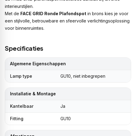
interieurstijlen.
Met de
FACE GRID Ronde Plafondspot
in brons kies je voor
een stijlvolle, betrouwbare en sfeervolle verlichtingsoplossing
voor binnenruimtes.
Specificaties
Algemene Eigenschappen
Lamp type
GU10, niet inbegrepen
Installatie & Montage
Kantelbaar
Ja
Fitting
GU10