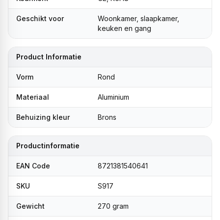
Geschikt voor
Woonkamer, slaapkamer,
keuken en gang
Product Informatie
Vorm
Rond
Materiaal
Aluminium
Behuizing kleur
Brons
Productinformatie
EAN Code
8721381540641
SKU
S917
Gewicht
270 gram