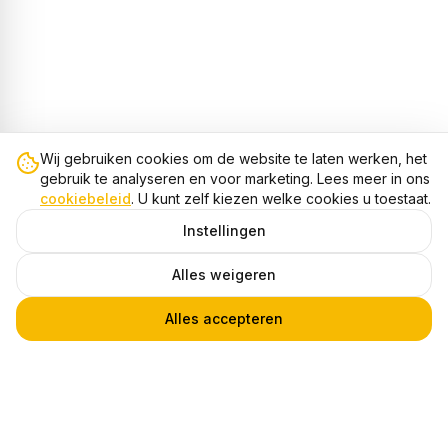
Wij gebruiken cookies om de website te laten werken, het
gebruik te analyseren en voor marketing. Lees meer in ons
cookiebeleid
. U kunt zelf kiezen welke cookies u toestaat.
Instellingen
Alles weigeren
Alles accepteren
Plafondspot FACE GRID, Rond, GU10, IP20, Brons
1
€ 37,95