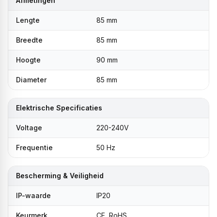
Afmetingen
Lengte
85 mm
Breedte
85 mm
Hoogte
90 mm
Diameter
85 mm
Elektrische Specificaties
Voltage
220-240V
Frequentie
50 Hz
Bescherming & Veiligheid
IP-waarde
IP20
Keurmerk
CE, RoHS