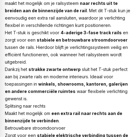
maakt het mogelijk om je railsysteem
naar rechts uit te
breiden aan de binnenzijde van de rail
. Met dit T-stuk kun je
eenvoudig een extra rail aansluiten, waardoor je verlichting
flexibel in verschillende richtingen kunt positioneren.
Het T-stuk is geschikt voor
4-aderige 3-fase track rails
en
zorgt voor een
stabiele en betrouwbare stroomdoorvoer
tussen de rails. Hierdoor blijft je verlichtingssysteem veilig en
efficiënt functioneren, ook wanneer het railsysteem wordt
uitgebreid.
Dankzij het
strakke zwarte ontwerp
sluit het T-stuk perfect
aan bij zwarte rails en moderne interieurs. Ideaal voor
toepassingen in
winkels, showrooms, kantoren, galerijen
en andere commerciële ruimtes
waar flexibele verlichting
gewenst is.
Splitsing naar rechts
Maakt het mogelijk om
een extra rail naar rechts aan de
binnenzijde te verbinden
.
Betrouwbare stroomdoorvoer
Zorgt voor een
stabiele elektrische verbinding tussen de