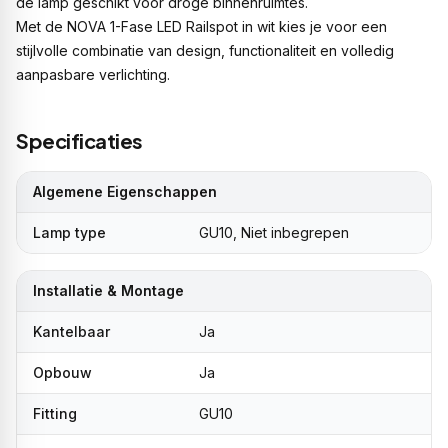
de lamp geschikt voor droge binnenruimtes.
Met de NOVA 1-Fase LED Railspot in wit kies je voor een
stijlvolle combinatie van design, functionaliteit en volledig
aanpasbare verlichting.
Specificaties
Algemene Eigenschappen
Lamp type
GU10, Niet inbegrepen
Installatie & Montage
Kantelbaar
Ja
Opbouw
Ja
Fitting
GU10