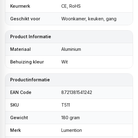
Keurmerk
CE, RoHS
Geschikt voor
Woonkamer, keuken, gang
Product Informatie
Materiaal
Aluminium
Behuizing kleur
Wit
Productinformatie
EAN Code
8721381541242
SKU
T511
Gewicht
180 gram
Merk
Lumention