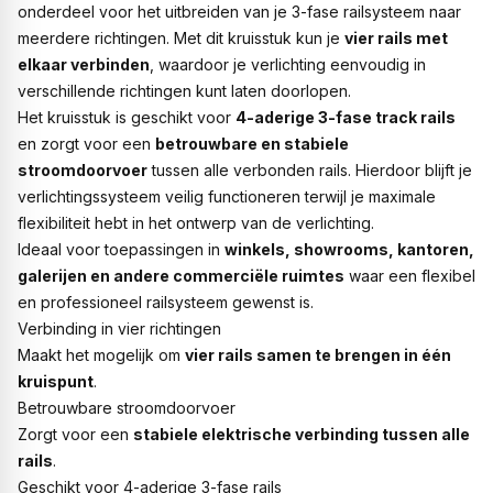
onderdeel voor het uitbreiden van je 3-fase railsysteem naar
meerdere richtingen. Met dit kruisstuk kun je
vier rails met
elkaar verbinden
, waardoor je verlichting eenvoudig in
verschillende richtingen kunt laten doorlopen.
Het kruisstuk is geschikt voor
4-aderige 3-fase track rails
en zorgt voor een
betrouwbare en stabiele
stroomdoorvoer
tussen alle verbonden rails. Hierdoor blijft je
verlichtingssysteem veilig functioneren terwijl je maximale
flexibiliteit hebt in het ontwerp van de verlichting.
Ideaal voor toepassingen in
winkels, showrooms, kantoren,
galerijen en andere commerciële ruimtes
waar een flexibel
en professioneel railsysteem gewenst is.
Verbinding in vier richtingen
Maakt het mogelijk om
vier rails samen te brengen in één
kruispunt
.
Betrouwbare stroomdoorvoer
Zorgt voor een
stabiele elektrische verbinding tussen alle
rails
.
Geschikt voor 4-aderige 3-fase rails