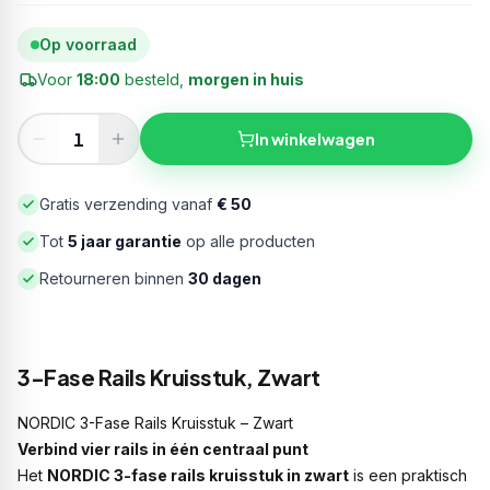
Op voorraad
Voor
18:00
besteld,
morgen in huis
In winkelwagen
Gratis verzending vanaf
€ 50
Tot
5 jaar garantie
op alle producten
Retourneren binnen
30 dagen
3-Fase Rails Kruisstuk, Zwart
NORDIC 3-Fase Rails Kruisstuk – Zwart
Verbind vier rails in één centraal punt
Het
NORDIC 3-fase rails kruisstuk in zwart
is een praktisch