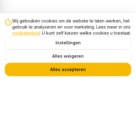
Wij gebruiken cookies om de website te laten werken, het
gebruik te analyseren en voor marketing. Lees meer in ons
cookiebeleid
. U kunt zelf kiezen welke cookies u toestaat.
Instellingen
Alles weigeren
Alles accepteren
3-Fase Rails Kruisstuk, Zwart
1
€ 44,99
Heb je een vraag?