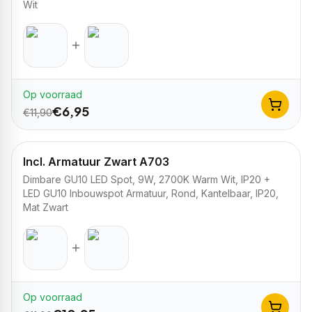
Wit
Op voorraad
€
6,95
€
11,90
Incl. Armatuur Zwart A703
Dimbare GU10 LED Spot, 9W, 2700K Warm Wit, IP20 +
LED GU10 Inbouwspot Armatuur, Rond, Kantelbaar, IP20,
Mat Zwart
Op voorraad