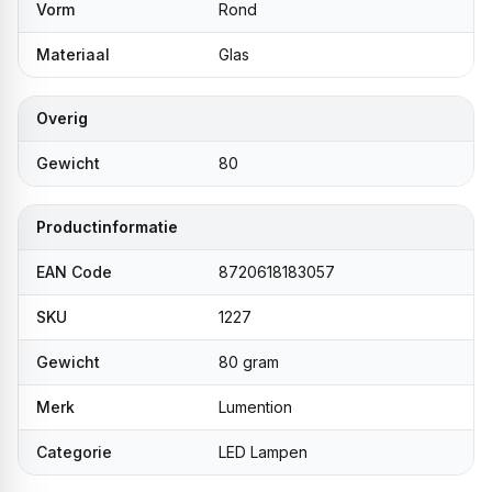
Vorm
Rond
Materiaal
Glas
Overig
Gewicht
80
Productinformatie
EAN Code
8720618183057
SKU
1227
Gewicht
80 gram
Merk
Lumention
Categorie
LED Lampen