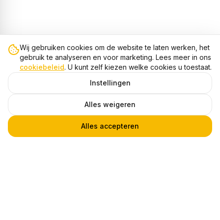
Wij gebruiken cookies om de website te laten werken, het
gebruik te analyseren en voor marketing. Lees meer in ons
cookiebeleid
. U kunt zelf kiezen welke cookies u toestaat.
Instellingen
Alles weigeren
Alles accepteren
Dimbare GU10 LED Spot, 9W, 2700K Warm Wit, IP20
1
€ 6,95