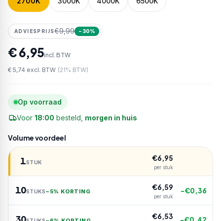
2700K
3000K
4000K
6500K
€9,99
ADVIESPRIJS
−
30
%
€ 6,95
incl. BTW
€ 5,74
excl. BTW
(
21
% BTW)
Op voorraad
Voor
18:00
besteld,
morgen in huis
Volume voordeel
€
6,95
1
STUK
per stuk
€
6,59
10
−€
0,36
STUKS
−
5% KORTING
per stuk
€
6,53
30
−€
0,42
STUKS
−
6% KORTING