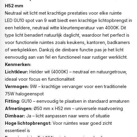
H52 mm
Neutraal wit licht met krachtige prestaties voor elke ruimte
LED GU10 spot van 9 watt biedt een krachtige lichtopbrengst in
een heldere, neutraal witte kleurtemperatuur van 4000K. Dit
type licht benadert natuurlijk daglicht, waardoor het perfect is
voor functionele ruimtes zoals keukens, kantoren, badkamers
of werkplekken. Dankzij de dimbare functie pas je het licht
eenvoudig aan van fel en functioneel naar rustiger werklicht.
Kenmerken:
Lichtkleur:
Helder wit (4000K) – neutraal en natuurgetrouw,
ideaal voor focus en functionaliteit
Vermogen:
9W – krachtige vervanger voor een traditionele
75W halogeenspot
Fitting:
GU10 – eenvoudig te plaatsen in standaard armaturen
Afmetingen:
Ø50 mm x H52 mm – universele maatvoering
Dimbaar:
Ja – licht aanpassen naar wens of situatie
Hoge lichtopbrengst:
Voor ruimtes waar goed zicht
essentieel is