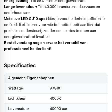
Energiezuinig:
Tot 85% minder energieverbruik
Lange levensduur:
Tot 40.000 branduren – duurzaam en
onderhoudsarm
Met deze
LED GU10 spot
kies je voor helderheid, efficiëntie
en flexibiliteit. Ideaal voor wie behoefte heeft aan licht dat
prestaties ondersteunt, zonder concessies te doen aan
energieverbruik of kwaliteit.
Bestel vandaag nog en ervaar het verschil van
professioneel helder licht!
Specificaties
Algemene Eigenschappen
Wattage
9 Watt
Lichtkleur
4000K
Levensduur
40000 uur