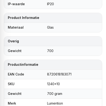
IP-waarde
IP20
Product Informatie
Materiaal
Glas
Overig
Gewicht
700
Productinformatie
EAN Code
8720618183071
SKU
1240x10
Gewicht
700 gram
Merk
Lumention