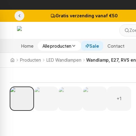
Gratis verzending vanaf €50
Zoe
Home
Alle producten
Sale
Contact
Producten
LED Wandlampen
Wandlamp, E27, RVS en
+1