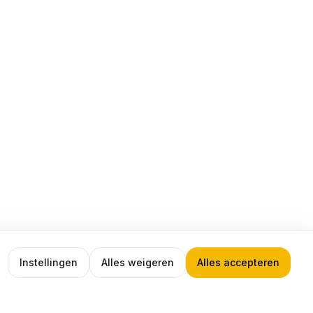
Instellingen
Alles weigeren
Alles accepteren