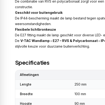
De combinatie van RVS en polycarbonaat zorgt voor een 
constructie.
Geschikt voor buitengebruik
De IP44-bescherming maakt de lamp bestand tegen spatw
weersomstandigheden.
Flexibele lichtbronkeuze
De E27 fitting maakt de lamp geschikt voor diverse LED- 
De
V-TAC Wandlamp – E27 – RVS & Polycarbonaat – I
stijlvolle keuze voor duurzame buitenverlichting.
Specificaties
Afmetingen
Lengte
250 mm
Breedte
100 mm
Hoogte
90 mm