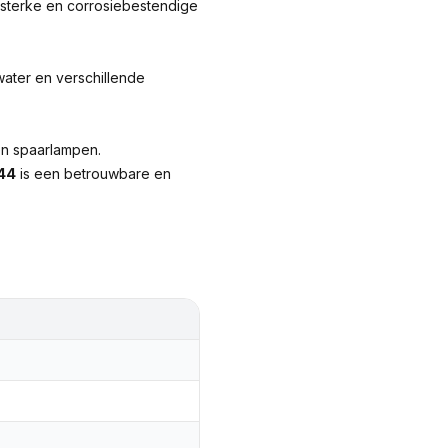
sterke en corrosiebestendige
ater en verschillende
en spaarlampen.
P44
is een betrouwbare en