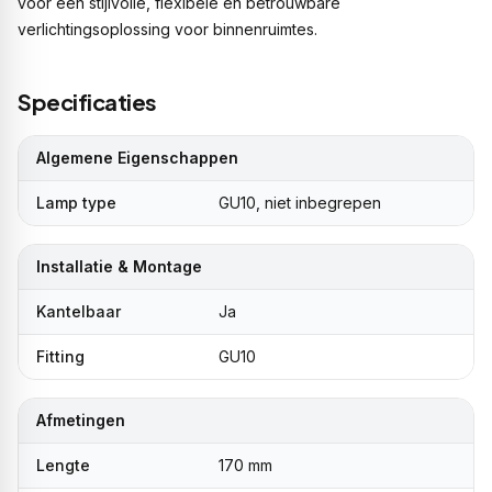
voor een stijlvolle, flexibele en betrouwbare
verlichtingsoplossing voor binnenruimtes.
Specificaties
Algemene Eigenschappen
Lamp type
GU10, niet inbegrepen
Installatie & Montage
Kantelbaar
Ja
Fitting
GU10
Afmetingen
Lengte
170 mm