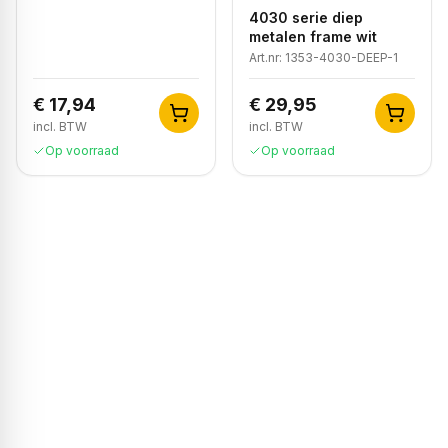
4030 serie diep
metalen frame wit
Art.nr:
1353-4030-DEEP-1
€ 17,94
€ 29,95
incl. BTW
incl. BTW
Op voorraad
Op voorraad