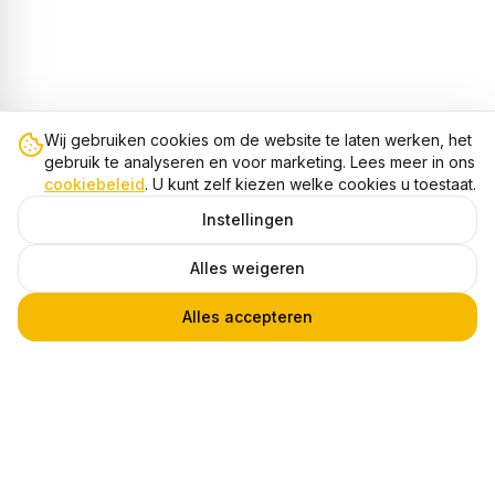
Wij gebruiken cookies om de website te laten werken, het
gebruik te analyseren en voor marketing. Lees meer in ons
cookiebeleid
. U kunt zelf kiezen welke cookies u toestaat.
Instellingen
Alles weigeren
Alles accepteren
Plafondspot FACE, Rond, GU10, IP20, Brons
1
€ 32,95