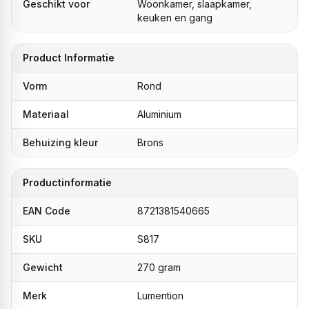
Geschikt voor
Woonkamer, slaapkamer,
keuken en gang
Product Informatie
Vorm
Rond
Materiaal
Aluminium
Behuizing kleur
Brons
Productinformatie
EAN Code
8721381540665
SKU
S817
Gewicht
270 gram
Merk
Lumention