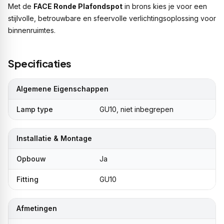
Met de
FACE Ronde Plafondspot
in brons kies je voor een
stijlvolle, betrouwbare en sfeervolle verlichtingsoplossing voor
binnenruimtes.
Specificaties
Algemene Eigenschappen
Lamp type
GU10, niet inbegrepen
Installatie & Montage
Opbouw
Ja
Fitting
GU10
Afmetingen