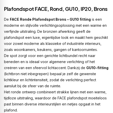
Plafondspot FACE, Rond, GU10, IP20, Brons
De
FACE Ronde Plafondspot Brons – GU10 fitting
is een
moderne en stijlvolle verlichtingsoplossing met een warme en
verfijnde uitstraling. De bronzen afwerking geeft de
plafondspot een luxe, eigentijdse look en maakt hem geschikt
voor zowel moderne als klassieke of industriële interieurs,
zoals woonkamers, keukens, gangen of kantoorruimtes.
De spot zorgt voor een gerichte lichtbundel recht naar
beneden en is ideaal voor algemene verlichting of het
creëren van een sfeervol lichtaccent. Dankzij de
GU10-fitting
(lichtbron niet inbegrepen) bepaal je zelf de gewenste
lichtkleur en lichtintensiteit, zodat de verlichting perfect
aansluit bij de sfeer van de ruimte.
Het ronde ontwerp combineert strakke lijnen met een warme,
tijdloze uitstraling, waardoor de FACE plafondspot moeiteloos
past binnen diverse interieurstijlen en netjes opgaat in het
plafond.