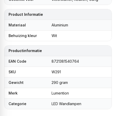
Product Informatie
Materiaal
Aluminium
Behuizing kleur
Wit
Productinformatie
EAN Code
8721381540764
SKU
W291
Gewicht
290 gram
Merk
Lumention
Categorie
LED Wandlampen