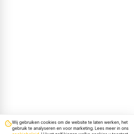
Wij gebruiken cookies om de website te laten werken, het
gebruik te analyseren en voor marketing. Lees meer in ons