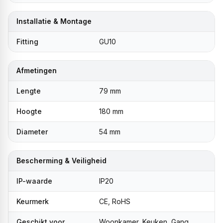
Installatie & Montage
Fitting
GU10
Afmetingen
Lengte
79 mm
Hoogte
180 mm
Diameter
54 mm
Bescherming & Veiligheid
IP-waarde
IP20
Keurmerk
CE, RoHS
Geschikt voor
Woonkamer, Keuken, Gang