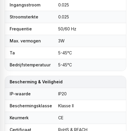
Ingangsstroom
0.025
Stroomsterkte
0.025
Frequentie
50/60 Hz
Max. vermogen
3W
Ta
5-45°C
Bedrijfstemperatuur
5-45°C
Bescherming & Veiligheid
IP-waarde
IP20
Beschermingsklasse
Klasse II
Keurmerk
CE
Certificaat
RoHS & REACH