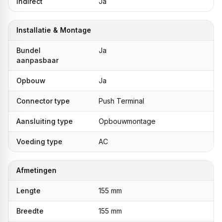
Indirect
Ja
Installatie & Montage
Bundel
Ja
aanpasbaar
Opbouw
Ja
Connector type
Push Terminal
Aansluiting type
Opbouwmontage
Voeding type
AC
Afmetingen
Lengte
155 mm
Breedte
155 mm