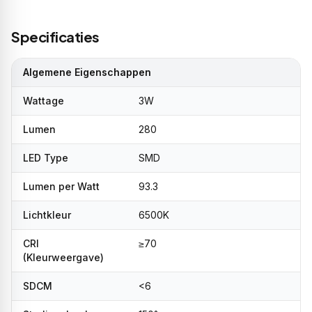
Specificaties
Algemene Eigenschappen
Wattage
3W
Lumen
280
LED Type
SMD
Lumen per Watt
93.3
Lichtkleur
6500K
CRI
≥70
(Kleurweergave)
SDCM
<6