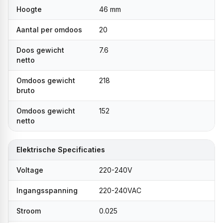
Hoogte
46 mm
Aantal per omdoos
20
Doos gewicht
7.6
netto
Omdoos gewicht
218
bruto
Omdoos gewicht
152
netto
Elektrische Specificaties
Voltage
220-240V
Ingangsspanning
220-240VAC
Stroom
0.025