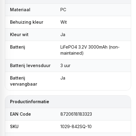
Materiaal
PC
Behuizing kleur
Wit
Kleur wit
Ja
Batterij
LiFePO4 3.2V 3000mAh (non-
maintained)
Batterij levensduur
3 uur
Batterij
Ja
vervangbaar
Productinformatie
EAN Code
8720618183323
SKU
1029-842SQ-10