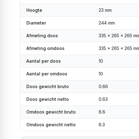
Hoogte
23 mm
Diameter
244 mm
Afmeting doos
335 x 265 x 265 m
Afmeting omdoos
335 x 265 x 265 m
Aantal per doos
10
Aantal per omdoos
10
Doos gewicht bruto
0.66
Doos gewicht netto
0.63
Omdoos gewicht bruto
6.6
Omdoos gewicht netto
6.3