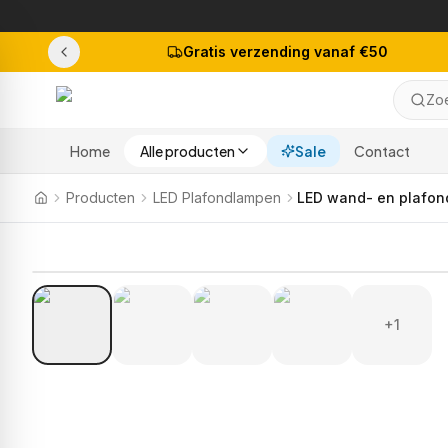
Gratis verzending vanaf €50
Zoe
Home
Alle producten
Sale
Contact
Producten
LED Plafondlampen
+1