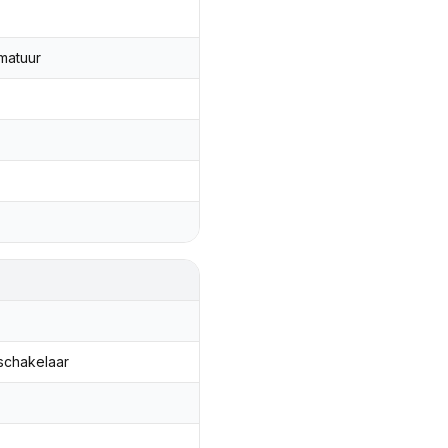
matuur
 schakelaar