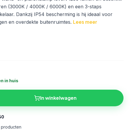
euren (3000K / 4000K / 6000K) en een 3-staps
akelaar. Dankzij IP54 bescherming is hij ideaal voor
en en overdekte buitenruimtes.
Lees meer
n in huis
In winkelwagen
50
e producten