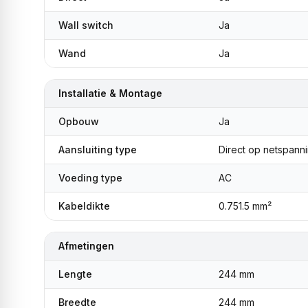
Wall switch
Ja
Wand
Ja
Installatie & Montage
Opbouw
Ja
Aansluiting type
Direct op netspann
Voeding type
AC
Kabeldikte
0.751.5 mm²
Afmetingen
Lengte
244 mm
Breedte
244 mm