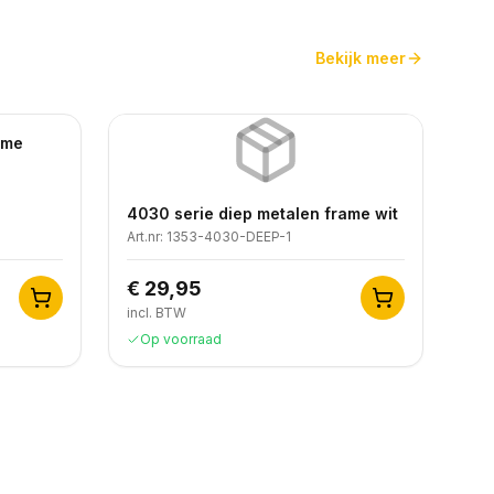
Bekijk meer
ame
4030 serie diep metalen frame wit
Art.nr:
1353-4030-DEEP-1
€ 29,95
incl. BTW
Op voorraad