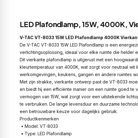
LED Plafondlamp, 15W, 4000K, Vi
V-TAC VT-8033 15W LED Plafondlamp 4000K Vierkan
De V-TAC VT-8033 15W LED Plafondlamp is een energiez
verlichtingsoplossing, ideaal voor elke ruimte die helder en
Dit vierkante plafondlamp is uitgerust met een hoogwaard
kleurtemperatuur van 4000K, wat zorgt voor neutraal wit li
werkomgevingen, keukens, gangen en andere ruimtes waar 
Met zijn strakke, vierkante ontwerp past de VT-8033 moei
en biedt hij een efficiënte manier om een ruimte goed te 
vermogen van 15W, wat zorgt voor een uitstekende licht
te verbruiken. De lange levensduur en duurzame technolo
een betrouwbare keuze voor dagelijks gebruik.
Productkenmerken
• Model: VT-8033
• Type: LED Plafondlamp