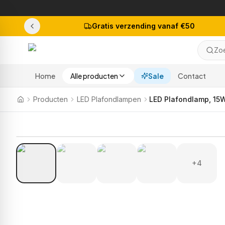
Gratis verzending vanaf €50
Zoe
Home
Alle producten
Sale
Contact
Producten
LED Plafondlampen
LED Plafondlamp, 15W
+4