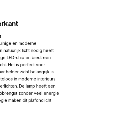
erkant
t
uinige en moderne
 natuurlijk licht nodig heeft.
ige LED-chip en biedt een
cht. Het is perfect voor
helder zicht belangrijk is.
teloos in moderne interieurs
verlichten. De lamp heeft een
opbrengst zonder veel energie
gie maken dit plafondlicht