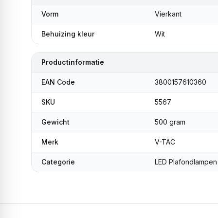
Vorm
Vierkant
Behuizing kleur
Wit
Productinformatie
EAN Code
3800157610360
SKU
5567
Gewicht
500 gram
Merk
V-TAC
Categorie
LED Plafondlampen