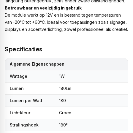
langdurig buitengebruik, zelfs onder zware omstandigheden.
Betrouwbaar en veelzijdig in gebruik
De module werkt op 12V en is bestand tegen temperaturen
van -20°C tot +60°C. Ideaal voor toepassingen zoals signage,
displays en accentverlichting, zowel professioneel als creatief.
Specificaties
Algemene Eigenschappen
Wattage
1W
Lumen
180Lm
Lumen per Watt
180
Lichtkleur
Groen
Stralingshoek
180°