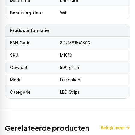
Materiaal
Kunststof
Behuizing kleur
Wit
Productinformatie
EAN Code
8721381541303
SKU
M101G
Gewicht
500 gram
Merk
Lumention
Categorie
LED Strips
Gerelateerde producten
Bekijk meer