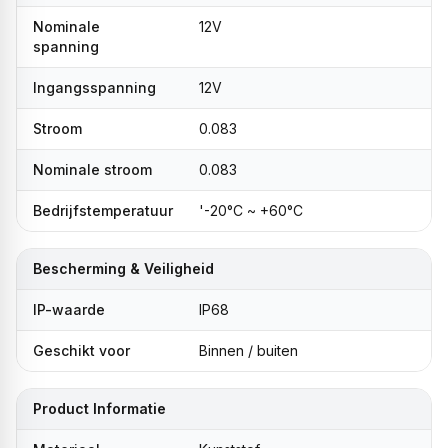
Nominale
12V
spanning
Ingangsspanning
12V
Stroom
0.083
Nominale stroom
0.083
Bedrijfstemperatuur
'-20°C ~ +60°C
Bescherming & Veiligheid
IP-waarde
IP68
Geschikt voor
Binnen / buiten
Product Informatie