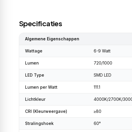
Specificaties
Algemene Eigenschappen
Wattage
6-9 Watt
Lumen
720/1000
LED Type
SMD LED
Lumen per Watt
111.1
Lichtkleur
4000K/2700K/300
CRI (Kleurweergave)
≥80
Stralingshoek
60°