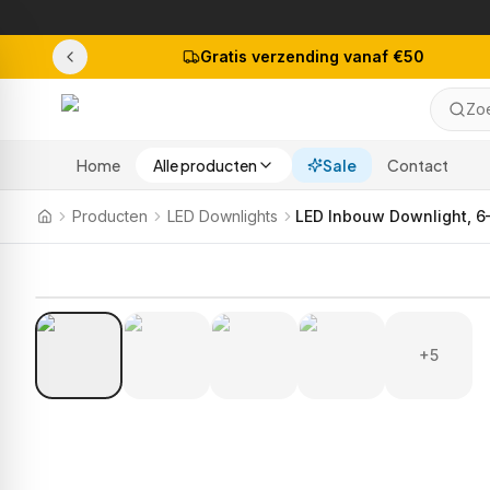
Gratis verzending vanaf €50
Zoe
Home
Alle producten
Sale
Contact
Producten
LED Downlights
+5