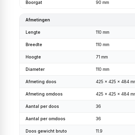
Boorgat
90 mm
Afmetingen
Lengte
110 mm
Breedte
110 mm
Hoogte
71 mm
Diameter
110 mm
Afmeting doos
425 x 425 x 484 m
Afmeting omdoos
425 x 425 x 484 m
Aantal per doos
36
Aantal per omdoos
36
Doos gewicht bruto
11.9