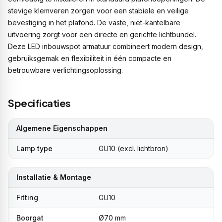
stevige klemveren zorgen voor een stabiele en veilige
bevestiging in het plafond. De vaste, niet-kantelbare
uitvoering zorgt voor een directe en gerichte lichtbundel.
Deze LED inbouwspot armatuur combineert modern design,
gebruiksgemak en flexibiliteit in één compacte en
betrouwbare verlichtingsoplossing.
Specificaties
Algemene Eigenschappen
Lamp type
GU10 (excl. lichtbron)
Installatie & Montage
Fitting
GU10
Boorgat
Ø70 mm