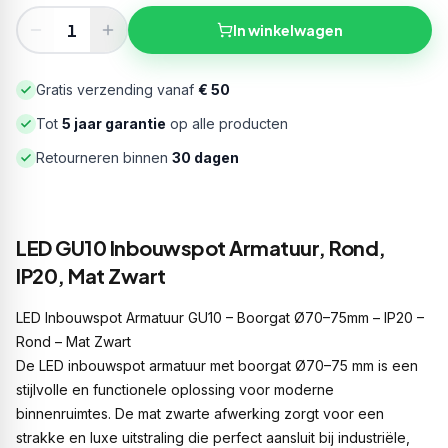
In winkelwagen
Gratis verzending vanaf
€ 50
Tot
5 jaar garantie
op alle producten
Retourneren binnen
30 dagen
LED GU10 Inbouwspot Armatuur, Rond,
IP20, Mat Zwart
LED Inbouwspot Armatuur GU10 – Boorgat Ø70–75mm – IP20 –
Rond – Mat Zwart
De LED inbouwspot armatuur met boorgat Ø70–75 mm is een
stijlvolle en functionele oplossing voor moderne
binnenruimtes. De mat zwarte afwerking zorgt voor een
strakke en luxe uitstraling die perfect aansluit bij industriële,