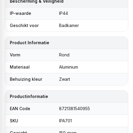
Bescherming & Veiligheid
IP-waarde
IP44
Geschikt voor
Badkamer
Product Informatie
Vorm
Rond
Materiaal
Aluminium
Behuizing kleur
Zwart
Productinformatie
EAN Code
8721381540955
SKU
IPA701
Gewicht
150 gram