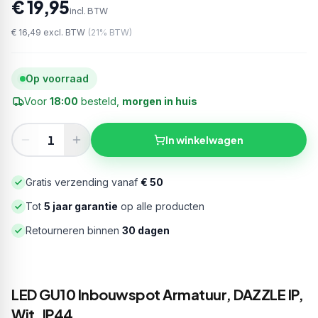
€ 19,95
incl. BTW
€ 16,49
excl. BTW
(
21
% BTW)
Op voorraad
Voor
18:00
besteld,
morgen in huis
In winkelwagen
Gratis verzending vanaf
€ 50
Tot
5 jaar garantie
op alle producten
Retourneren binnen
30 dagen
LED GU10 Inbouwspot Armatuur, DAZZLE IP,
Wit, IP44