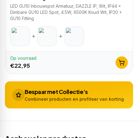
LED GU10 Inbouwspot Armatuur, DAZZLE IP, Wit, IP44 +
Dimbare GU10 LED Spot, 4.5W, 6500K Koud Wit, IP20 +
GU10 Fitting
Op voorraad
€
22,95
Bespaar met Collectie's
Combineer producten en profiteer van korting