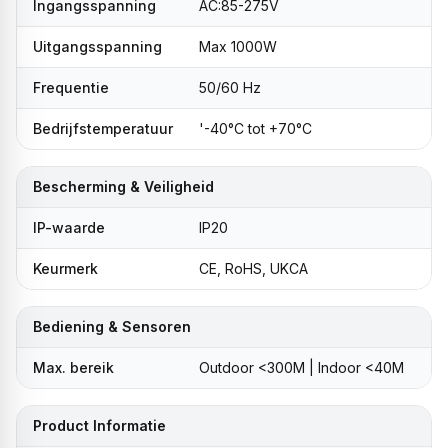
Ingangsspanning
AC:85-275V
Uitgangsspanning
Max 1000W
Frequentie
50/60 Hz
Bedrijfstemperatuur
'-40°C tot +70°C
Bescherming & Veiligheid
IP-waarde
IP20
Keurmerk
CE, RoHS, UKCA
Bediening & Sensoren
Max. bereik
Outdoor <300M | Indoor <40M
Product Informatie