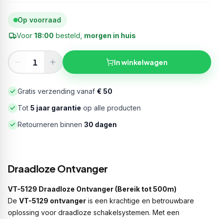
Op voorraad
Voor
18:00
besteld,
morgen in huis
In winkelwagen
Gratis verzending vanaf
€ 50
Tot
5 jaar garantie
op alle producten
Retourneren binnen
30 dagen
Draadloze Ontvanger
VT-5129 Draadloze Ontvanger (Bereik tot 500m)
De
VT-5129 ontvanger
is een krachtige en betrouwbare
oplossing voor draadloze schakelsystemen. Met een