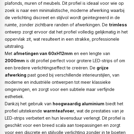
plafonds, muren of meubels. Dit profiel is ideaal voor wie op
zoek is naar een minimalistische, moderne afwerking waarbij
de verlichting discreet en stijlvol wordt geïntegreerd in de
ruimte, zonder zichtbare randen of afwerkingen. De
trimless
ontwerp zorgt ervoor dat het profiel volledig gelijkmatig in het
oppervlak zit, wat resulteert in een strakke, professionele
uitstraling.
Met
afmetingen van 60xH12mm
en een lengte van
2000mm
is dit profiel perfect voor grotere LED-strips of om
een bredere verlichtingseffect te creëren. De
grijze
afwerking
past goed bij verschillende interieurstijlen, van
moderne en industriële ontwerpen tot meer klassieke
omgevingen, en zorgt voor een subtiele maar verfijnde
esthetiek.
Dankzij het gebruik van
hoogwaardig aluminium
biedt het
profiel uitstekende
warmteafvoer
, wat de prestaties van je
LED-strips verbetert en hun levensduur verlengt. Dit profiel is
geschikt voor een breed scala aan toepassingen en zorgt
voor een discrete en stijlvolle verlichting zonder in te boeten