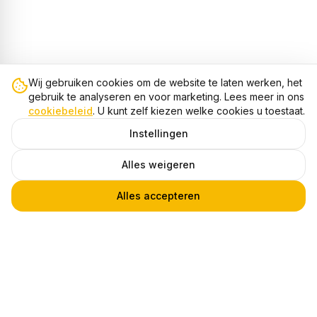
Wij gebruiken cookies om de website te laten werken, het
gebruik te analyseren en voor marketing. Lees meer in ons
cookiebeleid
. U kunt zelf kiezen welke cookies u toestaat.
Instellingen
Alles weigeren
Alles accepteren
Aluminium U Profiel voor LED Strip, 2m
1
€ 19,95