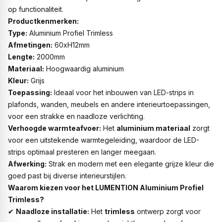
op functionaliteit.
Productkenmerken:
Type:
Aluminium Profiel Trimless
Afmetingen:
60xH12mm
Lengte:
2000mm
Materiaal:
Hoogwaardig aluminium
Kleur:
Grijs
Toepassing:
Ideaal voor het inbouwen van LED-strips in
plafonds, wanden, meubels en andere interieurtoepassingen,
voor een strakke en naadloze verlichting.
Verhoogde warmteafvoer:
Het
aluminium materiaal
zorgt
voor een uitstekende warmtegeleiding, waardoor de LED-
strips optimaal presteren en langer meegaan.
Afwerking:
Strak en modern met een elegante grijze kleur die
goed past bij diverse interieurstijlen.
Waarom kiezen voor het LUMENTION Aluminium Profiel
Trimless?
✔
Naadloze installatie:
Het
trimless
ontwerp zorgt voor