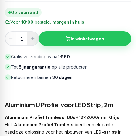
Op voorraad
Voor
18:00
besteld,
morgen in huis
In winkelwagen
Gratis verzending vanaf
€ 50
Tot
5 jaar garantie
op alle producten
Retourneren binnen
30 dagen
Aluminium U Profiel voor LED Strip, 2m
Aluminium Profiel Trimless, 60xH12x2000mm, Grijs
Het
Aluminium Profiel Trimless
biedt een elegante,
naadloze oplossing voor het inbouwen van
LED-strips
in