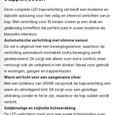
Deze complete LED trapverlichting set biedt een moderne en
stijlvolle oplossing voor het veilig en sfeervol verlichten van je
trap. Met verlichting voor 16 treden creëer je een strak en
gelijkmatig lichteffect dat perfect past in zowel moderne als
klassieke interieurs.
Automatische verlichting met slimme sensor
De set is uitgerust met een bewegingssensor, waardoor de
verlichting automatisch inschakelt zodra beweging wordt
gedetecteerd. Dit zorgt niet alleen voor extra comfort, maar
verhoogt ook de veiligheid in het donker. Ideaal voor gebruik
in woningen, gangen en trappenhuizen.
Warm wit licht voor een aangename sfeer
Met een lichtkleur van 3000K verspreidt de trapverlichting een
warm en uitnodigend licht. Dit zorgt voor een gezellige
uitstraling zonder te fel te zijn, waardoor de trap subtiel wordt
verlicht.
Gelijkmatige en stijlvolle lichtverdeling
De LED verlichting zorgt voor een egale lichtspreiding over