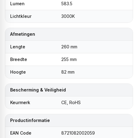
Lumen
583.5
Lichtkleur
3000K
Afmetingen
Lengte
260 mm
Breedte
255 mm
Hoogte
82 mm
Bescherming & Veiligheid
Keurmerk
CE, RoHS
Productinformatie
EAN Code
8721082002059