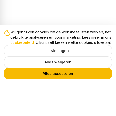
Wij gebruiken cookies om de website te laten werken, het
gebruik te analyseren en voor marketing. Lees meer in ons
cookiebeleid
. U kunt zelf kiezen welke cookies u toestaat.
Instellingen
Alles weigeren
Alles accepteren
LED Trapverlichting met sensor, 16 Stappen, 3000K
1
€ 99,95