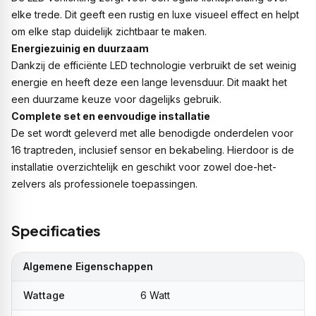
elke trede. Dit geeft een rustig en luxe visueel effect en helpt
om elke stap duidelijk zichtbaar te maken.
Energiezuinig en duurzaam
Dankzij de efficiënte LED technologie verbruikt de set weinig
energie en heeft deze een lange levensduur. Dit maakt het
een duurzame keuze voor dagelijks gebruik.
Complete set en eenvoudige installatie
De set wordt geleverd met alle benodigde onderdelen voor
16 traptreden, inclusief sensor en bekabeling. Hierdoor is de
installatie overzichtelijk en geschikt voor zowel doe-het-
zelvers als professionele toepassingen.
Specificaties
Algemene Eigenschappen
Wattage
6 Watt