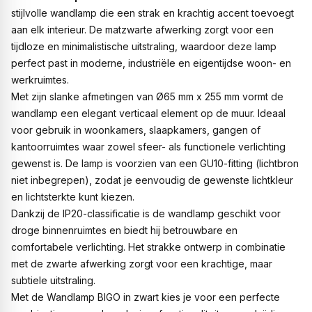
stijlvolle wandlamp die een strak en krachtig accent toevoegt
aan elk interieur. De matzwarte afwerking zorgt voor een
tijdloze en minimalistische uitstraling, waardoor deze lamp
perfect past in moderne, industriële en eigentijdse woon- en
werkruimtes.
Met zijn slanke afmetingen van Ø65 mm x 255 mm vormt de
wandlamp een elegant verticaal element op de muur. Ideaal
voor gebruik in woonkamers, slaapkamers, gangen of
kantoorruimtes waar zowel sfeer- als functionele verlichting
gewenst is. De lamp is voorzien van een GU10-fitting (lichtbron
niet inbegrepen), zodat je eenvoudig de gewenste lichtkleur
en lichtsterkte kunt kiezen.
Dankzij de IP20-classificatie is de wandlamp geschikt voor
droge binnenruimtes en biedt hij betrouwbare en
comfortabele verlichting. Het strakke ontwerp in combinatie
met de zwarte afwerking zorgt voor een krachtige, maar
subtiele uitstraling.
Met de Wandlamp BIGO in zwart kies je voor een perfecte