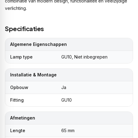
combinatie van modern design, functionaliteit en veelzijdige
verlichting.
Specificaties
Algemene Eigenschappen
Lamp type
GU10, Niet inbegrepen
Installatie & Montage
Opbouw
Ja
Fitting
GU10
Afmetingen
Lengte
65 mm