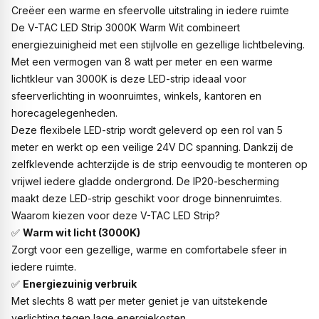
Creëer een warme en sfeervolle uitstraling in iedere ruimte
De V-TAC LED Strip 3000K Warm Wit combineert
energiezuinigheid met een stijlvolle en gezellige lichtbeleving.
Met een vermogen van 8 watt per meter en een warme
lichtkleur van 3000K is deze LED-strip ideaal voor
sfeerverlichting in woonruimtes, winkels, kantoren en
horecagelegenheden.
Deze flexibele LED-strip wordt geleverd op een rol van 5
meter en werkt op een veilige 24V DC spanning. Dankzij de
zelfklevende achterzijde is de strip eenvoudig te monteren op
vrijwel iedere gladde ondergrond. De IP20-bescherming
maakt deze LED-strip geschikt voor droge binnenruimtes.
Waarom kiezen voor deze V-TAC LED Strip?
✅
Warm wit licht (3000K)
Zorgt voor een gezellige, warme en comfortabele sfeer in
iedere ruimte.
✅
Energiezuinig verbruik
Met slechts 8 watt per meter geniet je van uitstekende
verlichting tegen lage energiekosten.