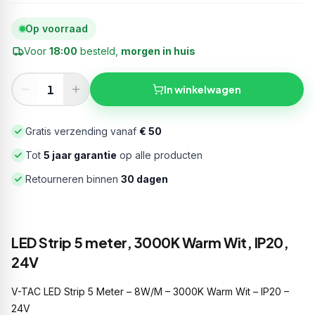
Op voorraad
Voor
18:00
besteld,
morgen in huis
In winkelwagen
Gratis verzending vanaf
€ 50
Tot
5 jaar garantie
op alle producten
Retourneren binnen
30 dagen
LED Strip 5 meter, 3000K Warm Wit, IP20,
24V
V-TAC LED Strip 5 Meter – 8W/M – 3000K Warm Wit – IP20 –
24V